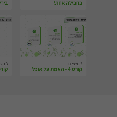
בחבילה אחת!
ביר
3 נושאים
3 נושאים
קורס 4 - האמת על אוכל
קורס 5 - על