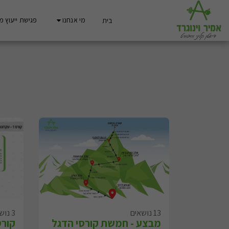
מי אנחנו
פגישת ייעוץ מ
בית
13 נושאים
3 נושאים
מבצע - חמשת קורסי הדגל