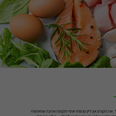
את הקורס און ליין פגשתי אחרי תקופה ארוכה שחיפשתי 