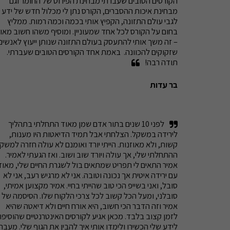
הקורסים הטובים שעברתי מבחינת הפירוט של החומר וגם 
מבחינת איכות ההסברים, הקורס נתן לי מכלול חדש של ידע 
לגבי עולם התזונה, הקפיץ אותי בכמה וכמה רמות. ממליץ 
שזקוקים להכוונה.  באמת אחד הקורסים הטובים שעברתי. 
תודה רבה!
בר עדות
לפני 10 שנים בתור אדם שמן מאוד התחלתי בתהליך 
לירידה במשקל. הצלחתי אבל תמיד הדיאטות היו מענות, 
ההתחלתי שלי, אך עולה ויורד שוב ושוב. ואז הגעתי לאמיר. 
עם ירידה איטית אך נכונה וטובה. אני לא מרגיש רעב, אני לא 
סובל, ואני בשייפ הכי טוב שהייתי בחיי. אמיר מקצוען אמיתי, 
סובלני, ומעל הכל קשוב לכל צרכי הלקוח שלו. הסיסמה של 
אמיר וזה הדבר הכי חשוב, היא אורח חיים ולא דיאטה שהיא 