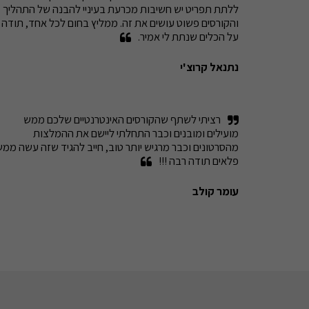
ללתת תפריט יש חשיבות מכרעת בעיניי להבנה של התהליך 
והקורסים פשוט עושים את זה. ממליץ בח
על הכלים שנתת לי אמיר.
נתנאל קרוצ'י
רציתי לשתף שהקורסים האינטרנטיים שלכם ממש 
מועילים ומובנים וכבר התחלתי ליישם את ההמלצות 
פלאים תודה רבה !!!
עומר קולב