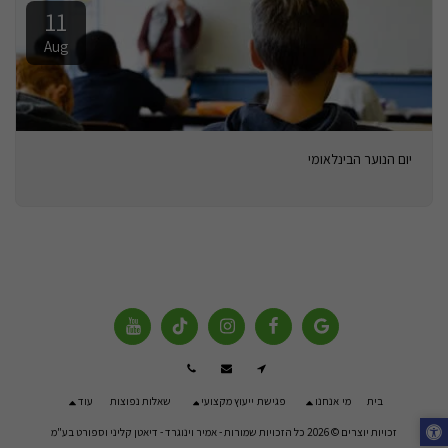
11
Aug
יום הנוער הבינלאומי
בית
מי אנחנו
פגישת ייעוץ מקצועי
שאלות נפוצות
עוד
זכויות יוצרים © 2026 כל הזכויות שמורות -
אמיר וינוגרד - דיאטן קליני וספורט בע"מ