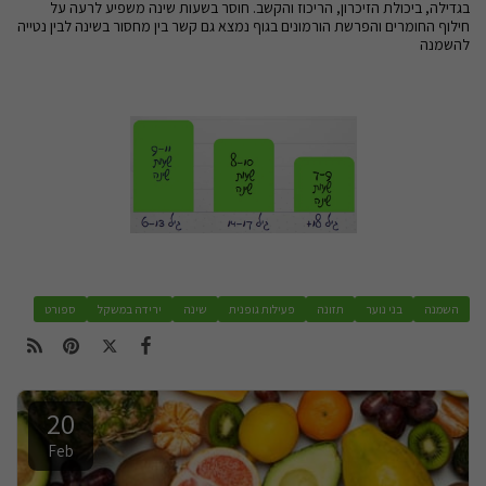
בגדילה, ביכולת הזיכרון, הריכוז והקשב. חוסר בשעות שינה משפיע לרעה על
חילוף החומרים והפרשת הורמונים בגוף נמצא גם קשר בין מחסור בשינה לבין נטייה
להשמנה
השמנה
בני נוער
תזונה
פעילות גופנית
שינה
ירידה במשקל
ספורט
20
Feb