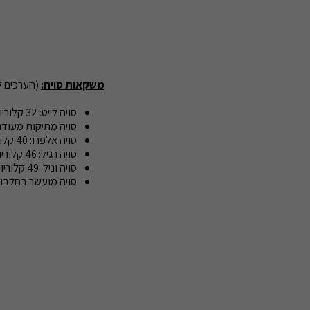
משקאות סויה:
(הערכים ל- 100 מ
סויה לייט: 32 קלוריות, 3.3 גרם חלבון, 0.7 גרם פחמימה ו- 120 מ"ג סידן
סויה מתיקות מעודנת: 39 קלוריות, 3.3 גרם חלבון, 2.3 גרם פחמימה ו- 0
סויה אלפרו: 40 קלוריות, 3 גרם חלבון, 2.5 גרם פחמימה ו- 120 מ"ג סידן
סויה רגיל: 46 קלוריות, 3.3 גרם חלבון, 4 גרם פחמימה ו- 120 מ"ג סידן
סויה וניל: 49 קלוריות, 3.3 גרם חלבון, 5 גרם פחמימה ו- 120 מ"ג סידן
סויה מועשר בחלבון: 62 קלוריות, 6.6 גרם חלבון, 2 גרם פחמימה ו- 120 מ"