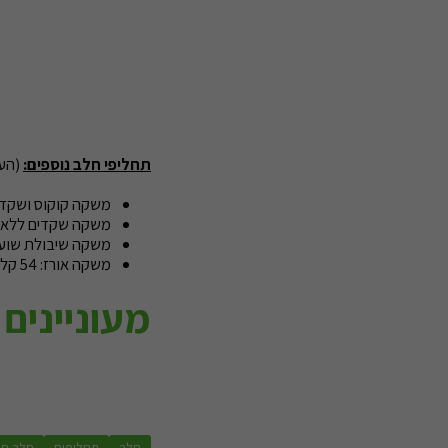
תחליפי חלב נוספים:
(הערכים
משקה קוקוס ושקדים: 13 קלוריות, 0.4 גרם חלבון, 0 גרם פחמימה ו- 0
משקה שקדים ללא סוכר אלפרו: 38 קלוריות, 0.6 גרם חלב
משקה שיבולת שועל ואגוזי לוז: 50 קלוריות, 1.4 גרם חל
משקה אורז: 54 קלוריות, 0 גרם חלבון, 11 גרם פחמימה ו- 120 מ"ג סידן
מעוניינים
חלב
תחליפים
חלב סו