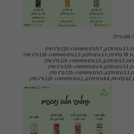
"ל)
12 מ"ג סידן
ג סידן