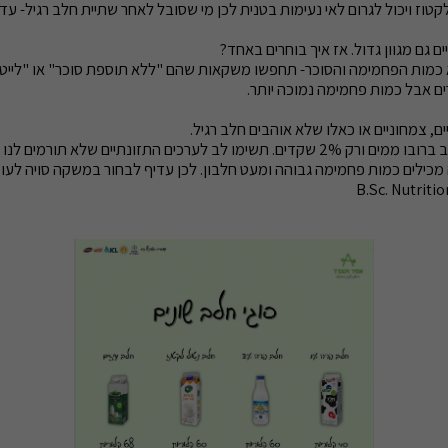
לקטוז ויכול לגרום לאי נעימות בטנית לכן מי שסובל לאחר שתיית חלב רגיל- ע
גם מגוון גדול. אז איך בוחרים באחד?
א כמות הפחמימה והסוכר- תחפשו משקאות שהם "ללא תוספת סוכר" או "לייט
ם אבל כמות פחמימה נמוכה יותר.
ם, צמחוניים או כאלו שלא אוהבים חלב רגיל.
 לערכים התזונתיים שלא תורמים לנו הרבה.
מכילים כמות פחמימה גבוהה ומעט חלבון. לכן עדיף לבחור במשקה סויה לעו