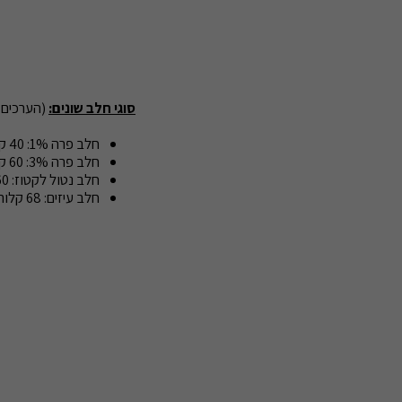
סוגי חלב שונים:
(הערכים ל- 100 
חלב פרה 1%: 40 קלוריות, 3.1 גרם חלבון, 5 גרם פחמימה ו- 100 מ"ג סידן
חלב פרה 3%: 60 קלוריות, 3.4 גרם חלבון, 4.9 גרם פחמימה ו- 200 מ"ג סידן
חלב נטול לקטוז: 60 קלוריות, 3.3 גרם חלבון, 4.9 גרם פחמימה ו- 100 מ"ג סידן
חלב עיזים: 68 קלוריות, 3.4 גרם חלבון, 4.9 גרם פחמימה ו- 105 מ"ג סידן