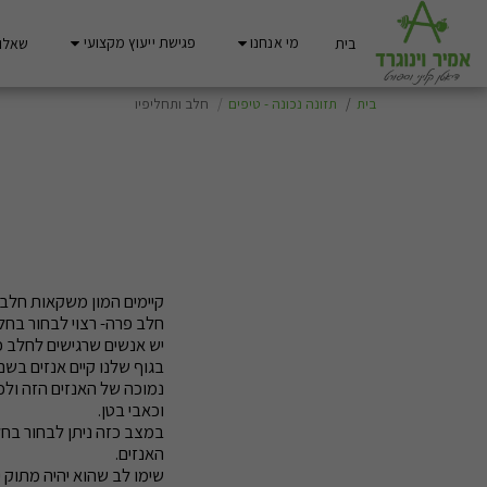
מי אנחנו
פגישת ייעוץ מקצועי
בית
שאלות
בית
תזונה נכונה - טיפים
חלב ותחליפיו
קיימים המון משקאות חלב 
חלב פרה- רצוי לבחור בחלב מועשר כל
יש אנשים שרגישים לחלב פ
בגוף שלנו קיים אנזים בש
נמוכה של האנזים הזה ולכן
וכאבי בטן.
במצב כזה ניתן לבחור בחלב
האנזים.
שימו לב שהוא יהיה מתוק יו