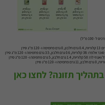
 ל- 100 מ"ל)
12 מ"ג סידן
ון, 3.5 גרם פחמימה ו- 120 מ"ג סידן
בון, 5 גרם פחמימה ו- 120 מ"ג סידן
 בתהליך תזונה? לחצו כאן
יה
דל לקטוז
חלב שקדים
אגוזי לוז