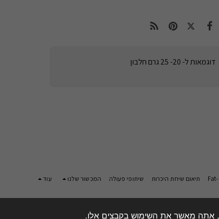
דוגמאות ל- 20- 25 גרם חלבון
Fat
תיאום שיחת היכרות
שיתופי פעולה
המכשור שלנו
עוד