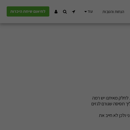
עוד
לתיאום שיחת היכרות
הנחות והטבות
 לחלק מאיתנו יש רמה
יך תסיסה שגורם לגזים
 ולכן לא חייב את