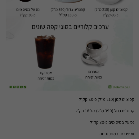
קפוצ'ינו קטן (210 מ"ל) כ-80 קק"ל
קפוצ'ינו גדול (390 מ"ל) כ-160 קק"ל
נס על בסיס מים כ-30 קק"ל
אספרסו - כמות זניחה