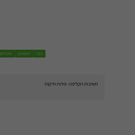
כבד
ויטמינים
מינרלים
חשיבות הקליפה- פירות וירקות