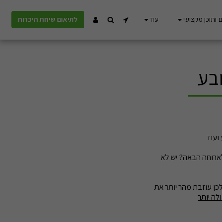
 ותוכן מקצועי
עוד
לתיאום שיחת היכרות
בע
ועוד
ארוחה הבאה? יש לא
כן עוזבת מהר יותר את
ה יותר