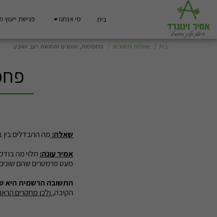
מי אנחנו
פגישת ייעוץ מ
בית
בית
שאלות ותשובות
פחמימות, שומנים ותחושת רעב ושובע
פחמ
שאלה:
מה ההבדלים בין צ
אמיר עונה:
תלוי מה בודק
מעט פרמטרים שהם שונים א
התשובה הרשמית היא ש
הקיבה,
ולכן מחקרים הראו