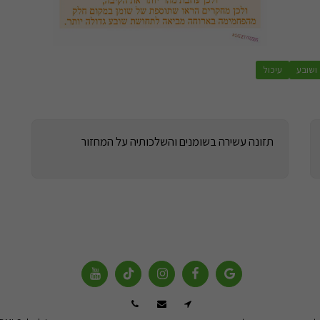
ושובע
עיכול
תזונה עשירה בשומנים והשלכותיה על המחזור