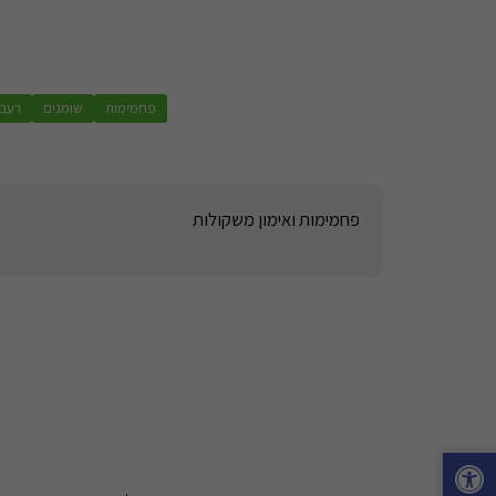
פחמימות
שומנים
רעב 
פחמימות ואימון משקולות