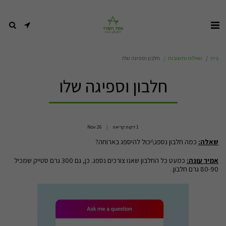
בית
שאלות ותשובות
חלבון וספיגה שלו
חלבון וספיגה שלו
1 דקות קריאה
26
Nov
שאלה:
כמה חלבון נספג\יכול להיספג בארוחה?
אמיר עונה:
כמעט כל החלבון שאנו צורכים נספג. כן, גם 300 גרם סטייק שמכיל
80-90 גרם חלבון.