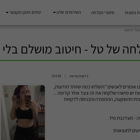
השירותים שלנו
טיפים ותוכן מקצועי
 נפוצות
סיפורי הצלחה
גל פינות
חה של טל - חיטוב מושלם בלי ל
1 דקות קריאה
16
Oct
 אומרים לאנשים "תשלחו כמה שיותר הודעות,
, אז יש מישהי שלקחה את זה צעד אחד קדימה ...
כות ההשקעה, ההתמדה והכניסה לדקויות
ה - מעדכנת מיד.
יעים לתוצאות!