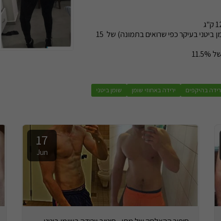
ירידה בהיקפים (שומן ביטני בעיקר כפי שרואים בתמונה) של 15
11.
רידה בהיקפים
ירידה באחוזי שומן
שומן ביטני
17
Jun
סיפור ההצלחה של מתן - חיטוב וירידה בשומן ביטני