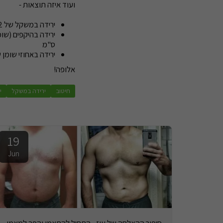
ועוד איזה תוצאות -
ירידה במשקל של 12 ק"ג
ס"מ
ירידה באחוזי שומן של 5%
אלופה!
חיטוב
ירידה במשקל
י
19
Jun
סיפור ההצלחה של עוז - התחיל להתאמן והפך למאמן