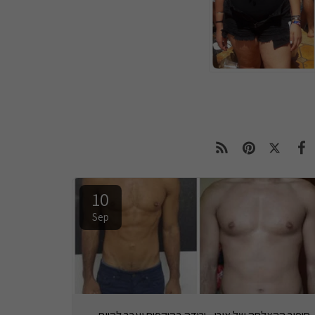
10
Sep
סיפור ההצלחה של אורן - ירידה בהיקפים ועבר להיות