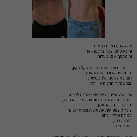
מה שאתם רואים בתמונה,
זה לא סתם שינוי של לפני-ואחרי,
זה מהפך. 180 מעלות.
רוב החיים אסי היה בחור במשקל תקין,
גם תקופה ארוכה היה מתאמן.
לפני כמה שנים עלה במשקל,
עבר צנתור והחליט ש... זהו❗
אסי הגיע אלינו, ועשה שינוי מקצה לקצה:
בנינו לו תפריט תזונה מותאם למצבו הרפואי,
חזר בהדרגה להתאמן,
שיפר משמעותית את איכות וכמות השינה,
ובמילה אחת – בחר.
בחר בעצמו,
בחר בחיים.
מאז – אסי מהווה מודל השראה לכל מי שפוגש אותו,