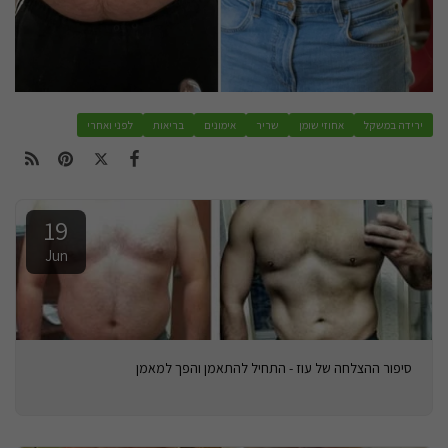
ירידה במשקל
אחוזי שומן
שריר
אימונים
בריאות
לפני ואחרי
19
Jun
סיפור ההצלחה של עוז - התחיל להתאמן והפך למאמן