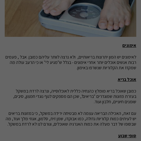
אימונים
לאימונים יש המון יתרונות בריאותיים, ולא נרצה לוותר עליהם כמובן. אבל , פעמים
רבות אנשים אוכלים יותר אחרי אימונים - בגלל ש"מגיע לי" או כי הרעב עולה מה
שמקזז את הקלוריות שנשרפו באימון.
אוכל בריא
כמובן שאוכל בריא מומלץ כהנחיה כללית לאוכלוסייה, ונרצה לרדת במשקל
בעזרת מזונות שמוגדרים "בריאים", שכן הם מספקים לגוף נוגדי חמצון, סיבים,
שומנים חיוניים, חלבון ועוד.
עם זאת, האכילה הבריאה עצמה לא מבטיחה ירידה במשקל, כי במזונות בריאים
יש לעיתים כמות קלוריות גדולה, כמו אבוקדו, שמן זית, סלמון, אגוזי מלך ועוד, מה
שבסופו של דבר מעלה את כמות האנרגיה שאוכלים, וגורם לנו לא לרדת במשקל.
סופי שבוע