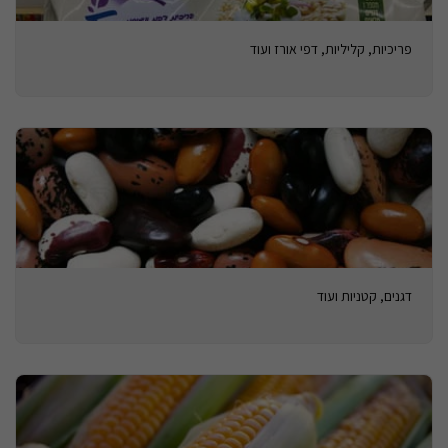
פריכיות, קליליות, דפי אורז ועוד
דגנים, קטניות ועוד