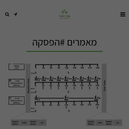
מאמרים #הפסקה