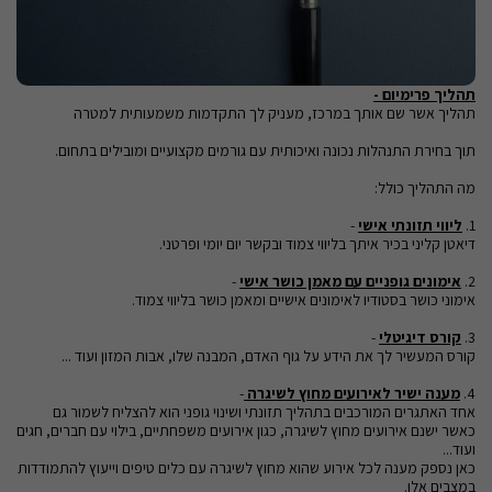
תהליך פרימיום -
תהליך אשר שם אותך במרכז, מעניק לך התקדמות משמעותית למטרה
תוך בחירת התנהלות נכונה ואיכותית עם גורמים מקצועיים ומובילים בתחום.
מה התהליך כולל:
1.
ליווי תזונתי אישי
-
דיאטן קליני בכיר איתך בליווי צמוד ובקשר יום יומי ופרטני.
2.
אימונים גופניים עם מאמן כושר אישי
-
אימוני כושר בסטודיו לאימונים אישיים ומאמן כושר בליווי צמוד.
3.
קורס דיגיטלי
-
קורס המעשיר לך את הידע על גוף האדם, המבנה שלו, אבות המזון ועוד ...
4.
מענה ישיר לאירועים מחוץ לשיגרה
-
אחד האתגרים המורכבים בתהליך תזונתי ושינוי גופני הוא להצליח לשמור גם
כאשר ישנם אירועים מחוץ לשיגרה, כגון אירועים משפחתיים, בילוי עם חברים, חגים
ועוד...
כאן נספק מענה לכל אירוע שהוא מחוץ לשיגרה עם כלים טיפים וייעוץ להתמודדות
במצבים אלו.