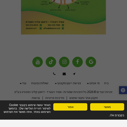
בית
מי אנחנו
פגישת ייעוץ מקצועי
שאלות נפוצות
עוד
זכויות יוצרים © 2026 כל הזכויות שמורות -
אמיר וינוגרד - דיאטן קליני וספורט בע"מ
תקנון אתר ותנאי שימוש
|
מדיניות פרטיות
|
נגישות
האתר עושה שימוש בקובצי Cookie
מאשר
אסור
לשיפור חוויית הגלישה שלך. בהמשך
השימוש באתר, אתה מאשר את השימוש
בקבצים אלו.