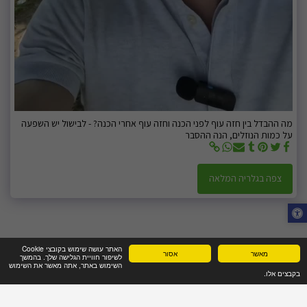
מה ההבדל בין חזה עוף לפני הכנה וחזה עוף אחרי הכנה? - לבישול יש השפעה
על כמות הנוזלים, הנה ההסבר
צפה בגלריה המלאה
האתר עושה שימוש בקובצי Cookie
מאשר
אסור
לשיפור חוויית הגלישה שלך. בהמשך
השימוש באתר, אתה מאשר את השימוש
בקבצים אלו.