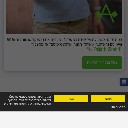
כמה תזונה משפיעה על ירידה במשקל? - מכירים את המשקל שתזונה זה 90%
ואימונים זה 10%? או 70% תזונה ו-30% אימונים? אז מה נכון?
צפה בגלריה המלאה
האתר עושה שימוש בקובצי Cookie
מאשר
אסור
לשיפור חוויית הגלישה שלך. בהמשך
השימוש באתר, אתה מאשר את השימוש
בקבצים אלו.
בית
מי אנחנו
פגישת ייעוץ מקצועי
שאלות נפוצות
עוד