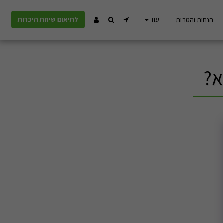
עוד
לתיאום שיחת היכרות
הנחות והטבות
א?