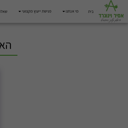
מי אנחנו
פגישת ייעוץ מקצועי
בית
שאלות
האם