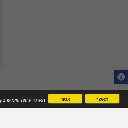
מאשר
אסור
האתר עושה שימוש בקובצי Cookie לשיפור חוויית הגלישה שלך. בהמשך השימוש באתר, אתה מאשר את 
בית
מי אנחנו
פגישת ייעוץ מקצועי
שאלות נפוצות
סיפורי ה