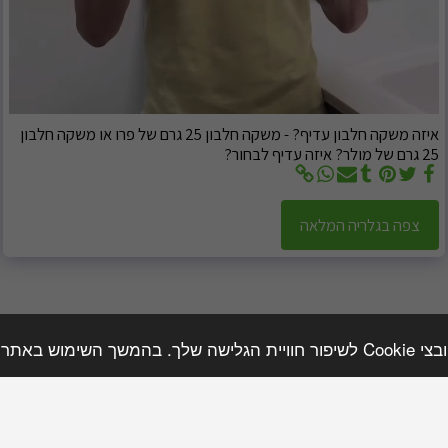
איזה משקה חלבון עדיף? - משקה חלבון 25 גרם של פרו או משקה חלבון
25 גרם של מולר? איזה עדיף לבחור?
צפה בגלריה המלאה
השימוש בקבצים אלו.
צלחה
השירותים שלנו
טיפים ותוכן מקצועי
הנחות והטבות
-BMI Calculator