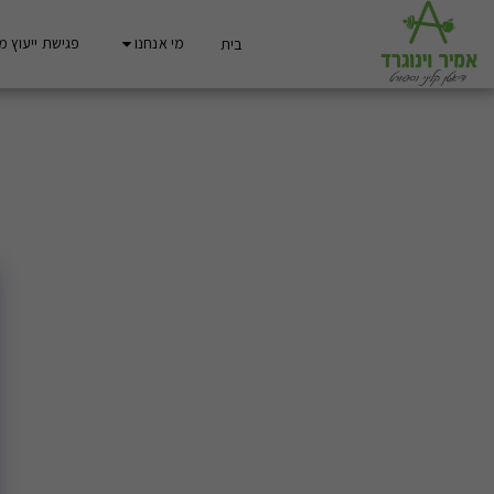
מי אנחנו
פגישת ייעוץ מ
בית