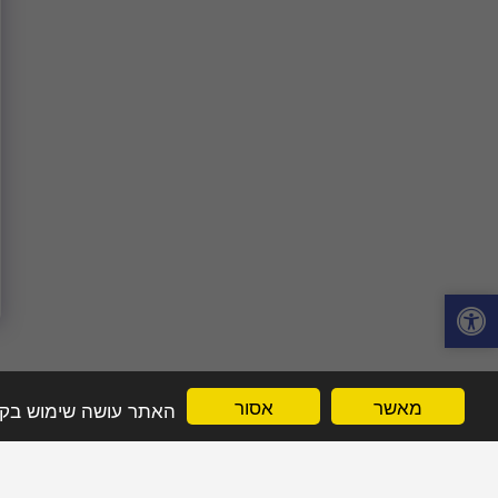
מאשר
אסור
האתר עושה שימוש בקובצי Cookie לשיפור חוויית הגלישה שלך. בהמשך השימוש באתר, אתה מאשר את 