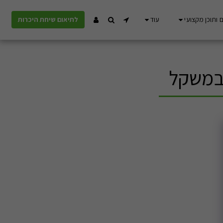
 ותוכן מקצועי
עוד
לתיאום שיחת היכרות
 במשקל