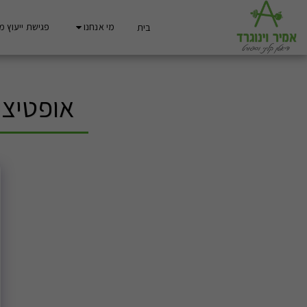
מי אנחנו
פגישת ייעוץ מ
בית
אופטיצי