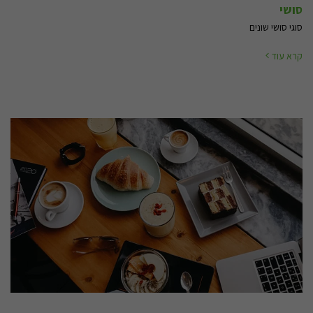
סושי
סוגי סושי שונים
קרא עוד