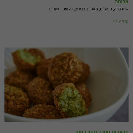
ארומה
אייס קפה, קפוצ'ינו, מאפים, כריכים, סלטים, טוסטים
קרא עוד
מסעדות ואוכל נוסף בחוץ