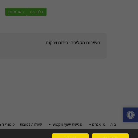
דלקתיות
בשר אדום
חשיבות הקליפה- פירות וירקות
בית
מי אנחנו
פגישת ייעוץ מקצועי
שאלות נפוצות
סיפורי ה