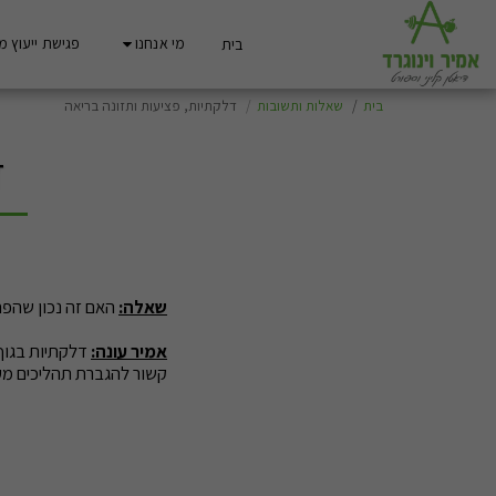
מי אנחנו
פגישת ייעוץ מ
בית
בית
שאלות ותשובות
דלקתיות, פציעות ותזונה בריאה
ד
שאלה:
האם זה נכון שהפח
אמיר עונה:
דלקתיות בגוף 
קשור להגברת תהליכים מע