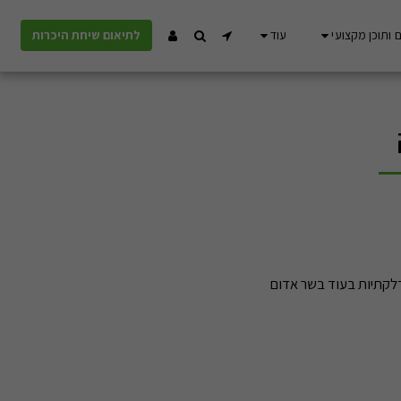
 ותוכן מקצועי
עוד
לתיאום שיחת היכרות
דלקתיות בעוד בשר אדום