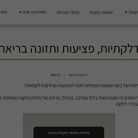
קצועי
השירותים שלנו
טיפים
שאלות נפוצות
סיפורי הצלחה
לקתיות, פציעות ותזונה בריאה
1 דקות קריאה
21
Nov
תה של בשר ועופות מפחיתה סיכוי לפציעות שרירים ודלקתיות?
האדם זה מונח מאוד גדול ומורכב. בגדול, צריכה של פירות וירקות מפחיתה 
ודדי דלקת.